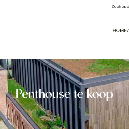
Zoekopd
HOME
Penthouse te koop