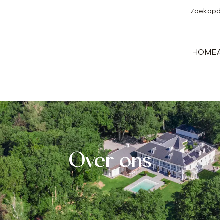
Zoekopd
HOME
Over ons