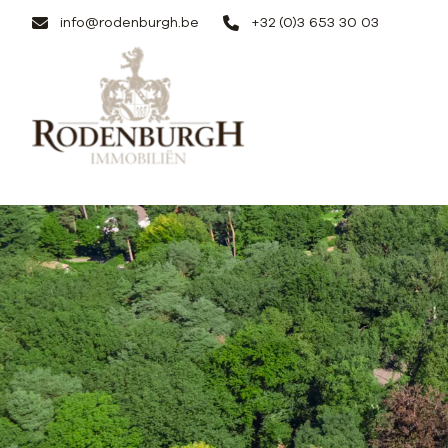
Ga naar hoofdinhoud
info@rodenburgh.be
+32 (0)3 653 30 03