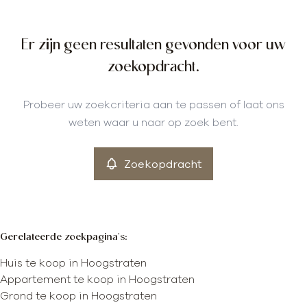
Gemeente
Er zijn geen resultaten gevonden voor uw
Hoogstraten (2320, 2321, 2322)
Remove
zoekopdracht.
Probeer uw zoekcriteria aan te passen of laat ons
Meer criteria
weten waar u naar op zoek bent.
min
max
Zoekopdracht
Gerelateerde zoekpagina's
:
Huis te koop in Hoogstraten
Appartement te koop in Hoogstraten
Grond te koop in Hoogstraten
Kaartweergave