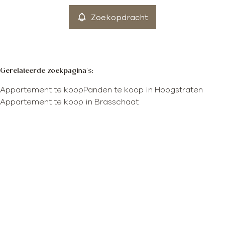
Zoekopdracht
Gerelateerde zoekpagina's
:
Appartement te koop
Panden te koop in Hoogstraten
Appartement te koop in Brasschaat