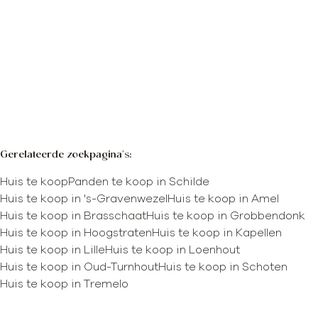
Meer info
Gerelateerde zoekpagina's
:
Huis te koop
Panden te koop in Schilde
Huis te koop in 's-Gravenwezel
Huis te koop in Amel
Huis te koop in Brasschaat
Huis te koop in Grobbendonk
Huis te koop in Hoogstraten
Huis te koop in Kapellen
Huis te koop in Lille
Huis te koop in Loenhout
Huis te koop in Oud-Turnhout
Huis te koop in Schoten
Huis te koop in Tremelo