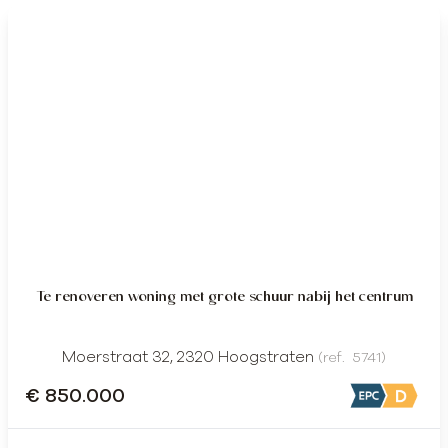
Te renoveren woning met grote schuur nabij het centrum
Moerstraat 32, 2320 Hoogstraten
(ref.
5741
)
€ 850.000