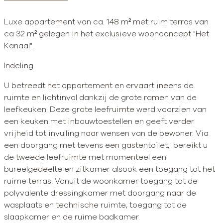
Luxe appartement van ca. 148 m² met ruim terras van
ca 32 m² gelegen in het exclusieve woonconcept "Het
Kanaal".
Indeling
U betreedt het appartement en ervaart ineens de
ruimte en lichtinval dankzij de grote ramen van de
leefkeuken. Deze grote leefruimte werd voorzien van
een keuken met inbouwtoestellen en geeft verder
vrijheid tot invulling naar wensen van de bewoner. Via
een doorgang met tevens een gastentoilet, bereikt u
de tweede leefruimte met momenteel een
bureelgedeelte en zitkamer alsook een toegang tot het
ruime terras. Vanuit de woonkamer toegang tot de
polyvalente dressingkamer met doorgang naar de
wasplaats en technische ruimte, toegang tot de
slaapkamer en de ruime badkamer.