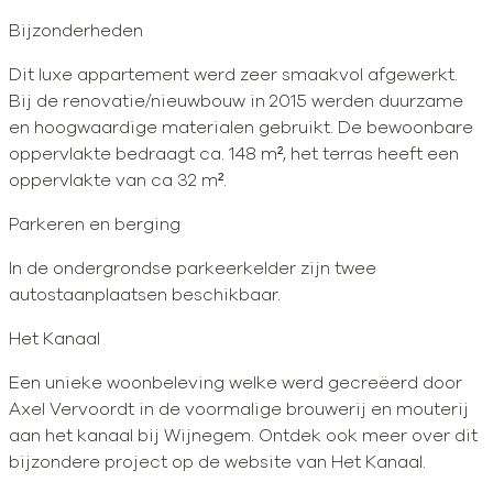
Bijzonderheden
Dit luxe appartement werd zeer smaakvol afgewerkt.
Bij de renovatie/nieuwbouw in 2015 werden duurzame
en hoogwaardige materialen gebruikt. De bewoonbare
oppervlakte bedraagt ca. 148 m², het terras heeft een
oppervlakte van ca 32 m².
Parkeren en berging
In de ondergrondse parkeerkelder zijn twee
autostaanplaatsen beschikbaar.
Het Kanaal
Een unieke woonbeleving welke werd gecreëerd door
Axel Vervoordt in de voormalige brouwerij en mouterij
aan het kanaal bij Wijnegem. Ontdek ook meer over dit
bijzondere project op de website van Het Kanaal.