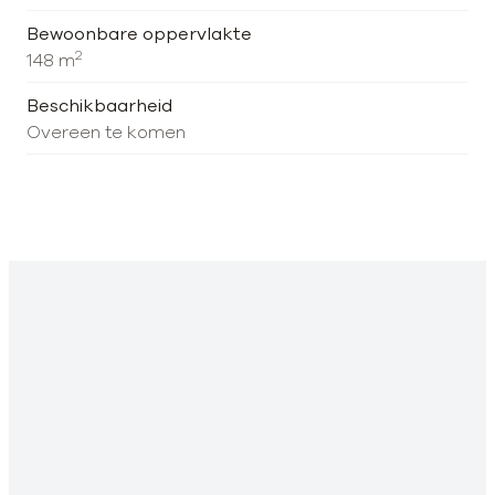
Bewoonbare oppervlakte
2
148 m
Beschikbaarheid
Overeen te komen