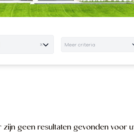
Meer criteria
move
r zijn geen resultaten gevonden voor 