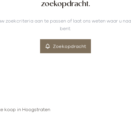
zoekopdracht.
w zoekcriteria aan te passen of laat ons weten waar u na
bent.
Zoekopdracht
te koop in Hoogstraten