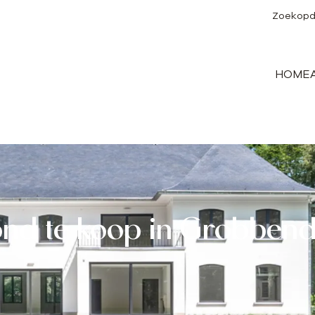
Zoekopd
HOME
nd te koop in Grobben