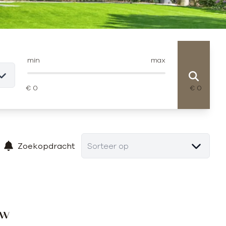
min
max
Zoekopdracht
Sorteer op
uw